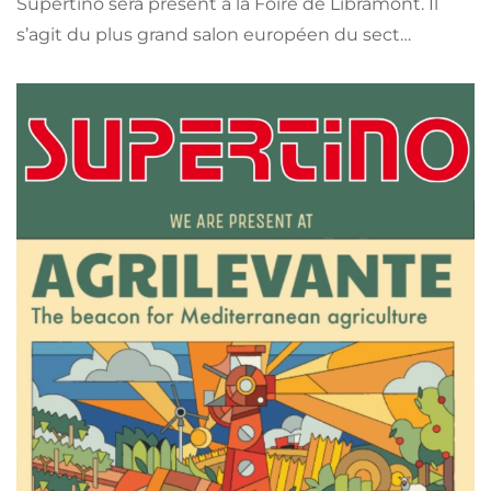
Supertino sera présent à la Foire de Libramont. Il
s’agit du plus grand salon européen du sect…