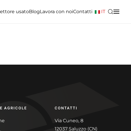
ettore usato
Blog
Lavora con noi
Contatti
IT
E AGRICOLE
CONTATTI
ne
Via Cuneo, 8
12037 Saluzzo (CN)