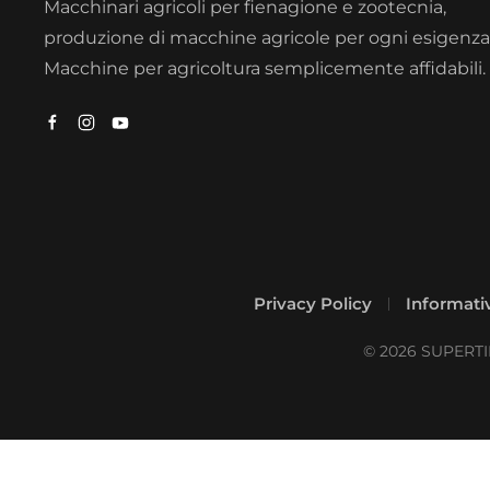
Macchinari agricoli per fienagione e zootecnia,
produzione di macchine agricole per ogni esigenza
Macchine per agricoltura semplicemente affidabili.
Privacy Policy
Informativ
©
2026
SUPERTINO