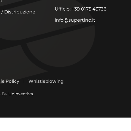
a
Ufficio: +39 0175 43736
 / Distribuzione
info@supertino.it
ie Policy
Whistleblowing
- By
Uninventiva
.