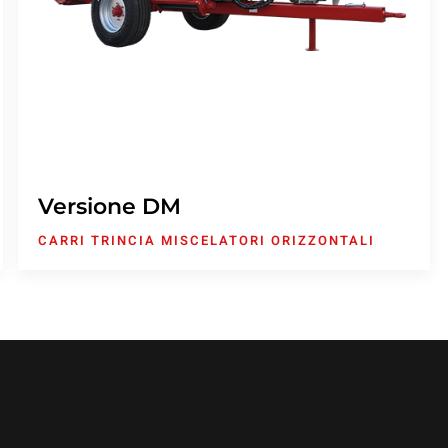
Versione DM
CARRI TRINCIA MISCELATORI ORIZZONTALI