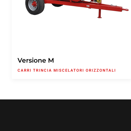
Versione M
CARRI TRINCIA MISCELATORI ORIZZONTALI