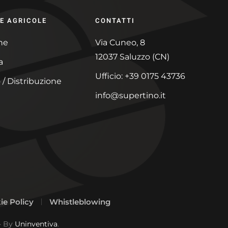
E AGRICOLE
CONTATTI
ne
Via Cuneo, 8
12037 Saluzzo (CN)
a
Ufficio: +39 0175 43736
 / Distribuzione
info@supertino.it
ie Policy
Whistleblowing
- By
Uninventiva
.