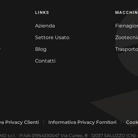
LINKS
MACCHIN
Azienda
Fienagio
Settore Usato
Zootecni
.
Blog
Trasporto
Contatti
a Privacy Clienti
Informativa Privacy Fornitori
Cook
 s.r.l. · P.IVA 01954330047 Via Cuneo, 8 · 12037 SALUZZO (CN) 