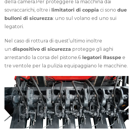
della camera.Per proteggere la macchina dai
sovraccarichi, oltre i
limitatori di coppia
ci sono
due
bulloni di sicurezza
: uno sul volano ed uno sui
legatori.
Nel caso di rottura di quest’ultimo inoltre
un
dispositivo di sicurezza
protegge gli aghi
arrestando la corsa del pistone.6
legatori Rasspe
e
tre ventole per la pulizia equipaggiano le macchine.