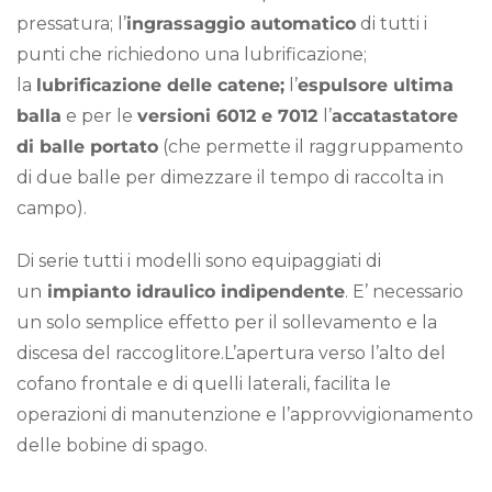
pressatura; l’
ingrassaggio automatico
di tutti i
punti che richiedono una lubrificazione;
la
lubrificazione delle catene;
l’
espulsore ultima
balla
e per le
versioni 6012 e 7012
l’
accatastatore
di balle portato
(che permette il raggruppamento
di due balle per dimezzare il tempo di raccolta in
campo).
Di serie tutti i modelli sono equipaggiati di
un
impianto idraulico indipendente
. E’ necessario
un solo semplice effetto per il sollevamento e la
discesa del raccoglitore.L’apertura verso l’alto del
cofano frontale e di quelli laterali, facilita le
operazioni di manutenzione e l’approvvigionamento
delle bobine di spago.