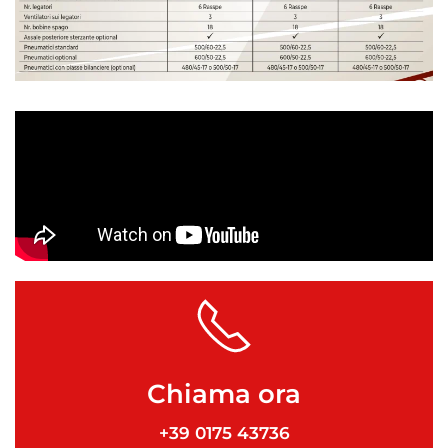
Chiama ora
+39 0175 43736