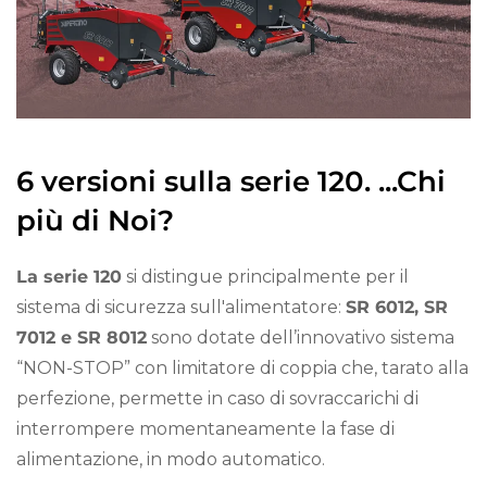
6 versioni sulla serie 120. ...Chi
più di Noi?
La serie 120
si distingue principalmente per il
sistema di sicurezza sull'alimentatore:
SR 6012, SR
7012 e SR 8012
sono dotate dell’innovativo sistema
“NON-STOP” con limitatore di coppia che, tarato alla
perfezione, permette in caso di sovraccarichi di
interrompere momentaneamente la fase di
alimentazione, in modo automatico.