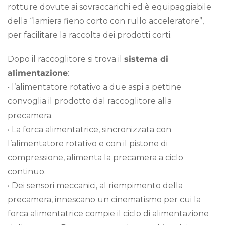
rotture dovute ai sovraccarichi ed è equipaggiabile
della “lamiera fieno corto con rullo acceleratore”,
per facilitare la raccolta dei prodotti corti.
Dopo il raccoglitore si trova il
sistema di
alimentazione
:
• l’alimentatore rotativo a due aspi a pettine
convoglia il prodotto dal raccoglitore alla
precamera.
• La forca alimentatrice, sincronizzata con
l’alimentatore rotativo e con il pistone di
compressione, alimenta la precamera a ciclo
continuo.
• Dei sensori meccanici, al riempimento della
precamera, innescano un cinematismo per cui la
forca alimentatrice compie il ciclo di alimentazione