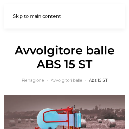
IT
Skip to main content
Avvolgitore balle
ABS 15 ST
Fienagione
Avvolgitori balle
Abs 15 ST