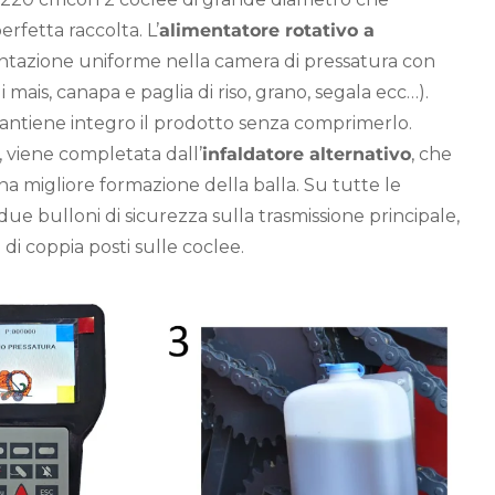
erfetta raccolta. L’
alimentatore rotativo a
entazione uniforme nella camera di pressatura con
i mais, canapa e paglia di riso, grano, segala ecc…).
 mantiene integro il prodotto senza comprimerlo.
 viene completata dall’
infaldatore alternativo
, che
a migliore formazione della balla. Su tutte le
 due bulloni di sicurezza sulla trasmissione principale,
di coppia posti sulle coclee.