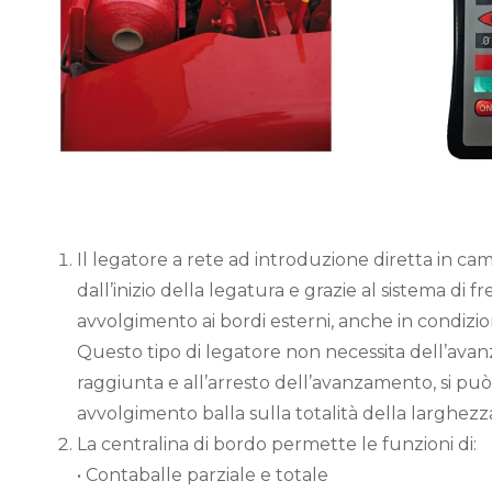
Il legatore a rete ad introduzione diretta in came
dall’inizio della legatura e grazie al sistema di f
avvolgimento ai bordi esterni, anche in condizi
Questo tipo di legatore non necessita dell’avanz
raggiunta e all’arresto dell’avanzamento, si può 
avvolgimento balla sulla totalità della larghezz
La centralina di bordo permette le funzioni di:
• Contaballe parziale e totale