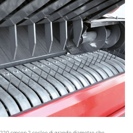
a 220 cmcon 2 coclee di grande diametro che