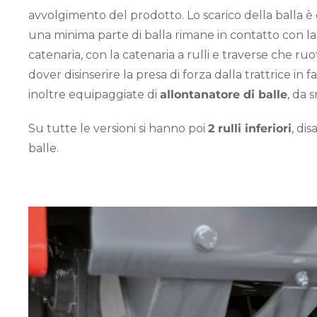
avvolgimento del prodotto. Lo scarico della balla è 
una minima parte di balla rimane in contatto con la 
catenaria, con la catenaria a rulli e traverse che r
dover disinserire la presa di forza dalla trattrice in
inoltre equipaggiate di
allontanatore di balle
, da
Su tutte le versioni si hanno poi
2 rulli inferiori
, dis
balle.