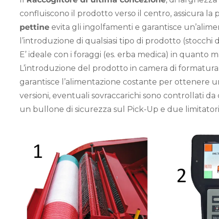
confluiscono il prodotto verso il centro, assicura la p
pettine
evita gli ingolfamenti e garantisce un’alim
l’introduzione di qualsiasi tipo di prodotto (stocchi d
E’ ideale con i foraggi (es. erba medica) in quanto
L’introduzione del prodotto in camera di formatura,
garantisce l’alimentazione costante per ottenere un
versioni, eventuali sovraccarichi sono controllati da
un bullone di sicurezza sul Pick-Up e due limitatori 