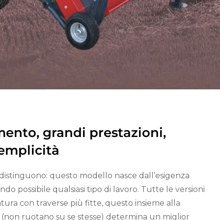
ento, grandi prestazioni,
semplicità
addistinguono: questo modello nasce dall’esigenza
do possibile qualsiasi tipo di lavoro. Tutte le versioni
tura con traverse più fitte, questo insieme alla
ene (non ruotano su se stesse) determina un miglior