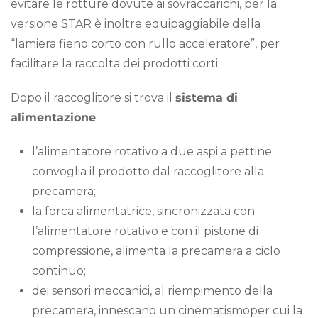
evitare le rotture dovute ai sovraccarichi, per la
versione STAR è inoltre equipaggiabile della
“lamiera fieno corto con rullo acceleratore”, per
facilitare la raccolta dei prodotti corti.
Dopo il raccoglitore si trova il
sistema di
alimentazione
:
l’alimentatore rotativo a due aspi a pettine
convoglia il prodotto dal raccoglitore alla
precamera;
la forca alimentatrice, sincronizzata con
l’alimentatore rotativo e con il pistone di
compressione, alimenta la precamera a ciclo
continuo;
dei sensori meccanici, al riempimento della
precamera, innescano un cinematismoper cui la