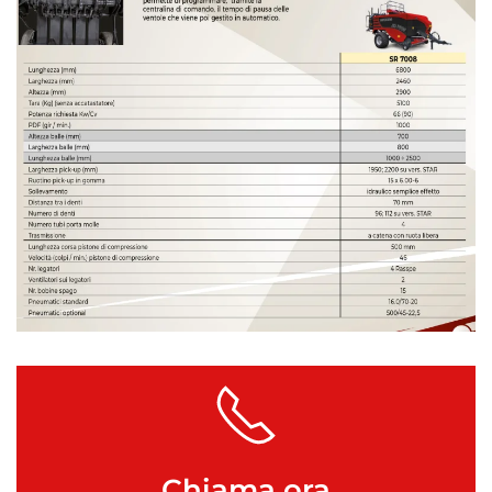
Chiama ora