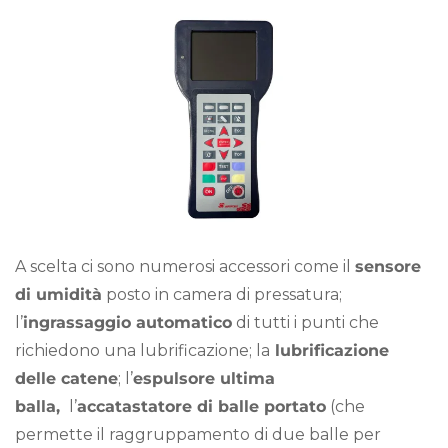
A scelta ci sono numerosi accessori come il
sensore
di umidità
posto in camera di pressatura;
l’
ingrassaggio automatico
di tutti i punti che
richiedono una lubrificazione; la
lubrificazione
delle catene
; l’
espulsore ultima
balla,
l’
accatastatore di balle portato
(che
permette il raggruppamento di due balle per