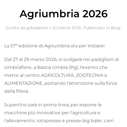
Agriumbria 2026
Scritto da gdwadmin il
20 Marzo 2026
. Pubblicato in
Blog
.
La 57ª edizione di Agriumbria sta per iniziare!
Dal 27 al 29 marzo 2026, si svolgerà nei padiglioni di
Umbriafiere, a Bastia Umbra (Pg), l'evento che
mette al centro AGRICOLTURA, ZOOTECNIA e
ALIMENTAZIONE, portando l'attenzione sulla forza
della filiera.
Supertino sarà in prima linea, per esporre le
macchine più innovative per l'agricoltura e
l'allevamento: rotopresse e presse big baler, carri