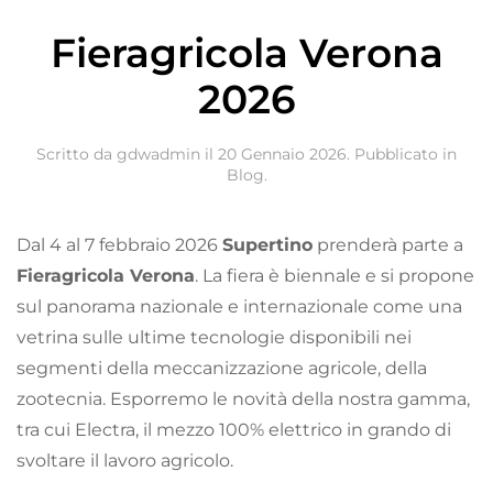
Fieragricola Verona
2026
Scritto da gdwadmin il
20 Gennaio 2026
. Pubblicato in
Blog
.
Dal 4 al 7 febbraio 2026
Supertino
prenderà parte a
Fieragricola Verona
. La fiera è biennale e si propone
sul panorama nazionale e internazionale come una
vetrina sulle ultime tecnologie disponibili nei
segmenti della meccanizzazione agricole, della
zootecnia. Esporremo le novità della nostra gamma,
tra cui Electra, il mezzo 100% elettrico in grando di
svoltare il lavoro agricolo.